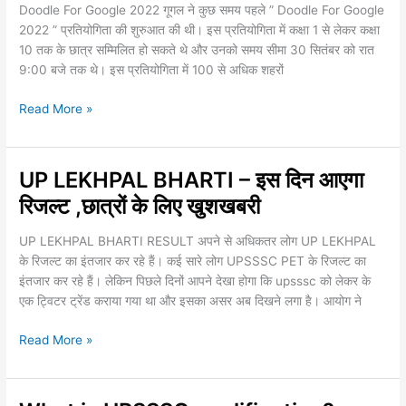
2022
Doodle For Google 2022 गूगल ने कुछ समय पहले ” Doodle For Google
प्रतियोगिता
2022 ” प्रतियोगिता की शुरुआत की थी। इस प्रतियोगिता में कक्षा 1 से लेकर कक्षा
के
10 तक के छात्र सम्मिलित हो सकते थे और उनको समय सीमा 30 सितंबर को रात
लिए
9:00 बजे तक थे। इस प्रतियोगिता में 100 से अधिक शहरों
विजेता
बने
Read More »
कोलकाता
के
श्लोक
UP LEKHPAL BHARTI – इस दिन आएगा
UP
मुखर्जी
LEKHPAL
रिजल्ट ,छात्रों के लिए खुशखबरी
BHARTI
–
UP LEKHPAL BHARTI RESULT अपने से अधिकतर लोग UP LEKHPAL
इस
के रिजल्ट का इंतजार कर रहे हैं। कई सारे लोग UPSSSC PET के रिजल्ट का
दिन
इंतजार कर रहे हैं। लेकिन पिछले दिनों आपने देखा होगा कि upsssc को लेकर के
आएगा
एक ट्विटर ट्रेंड कराया गया था और इसका असर अब दिखने लगा है। आयोग ने
रिजल्ट
,छात्रों
Read More »
के
लिए
खुशखबरी