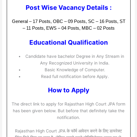
Post Wise Vacancy Details :
General – 17 Posts,
OBC – 09 Posts,
SC – 16 Posts,
ST
– 11 Posts,
EWS – 04 Posts,
MBC – 02 Posts
Educational Qualification
Candidate have bachelor Degree in Any Stream in
Any Recognized University in India.
Basic Knowledge of Computer.
Read full notification before Apply.
How to Apply
The direct link to apply for Rajasthan High Court JPA form
has been given below. But before that definitely take the
notification.
Rajasthan High Court JPA के फॉर्म आवेदन करने के लिए डायरेक्ट