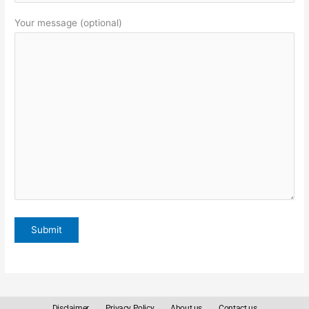
Your message (optional)
Disclaimer
Privacy Policy
About us
Contact us