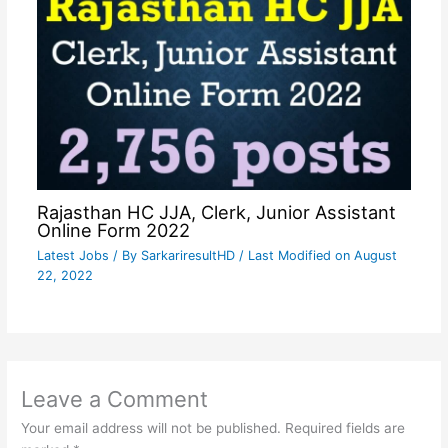
Rajasthan HC JJA, Clerk, Junior Assistant
Online Form 2022
Latest Jobs
/ By
SarkariresultHD
/ Last Modified on August
22, 2022
Leave a Comment
Your email address will not be published.
Required fields are