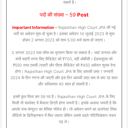
सकते है।
पदों की संख्या – 59
Post
Important Information
–
Rajasthan High Court JPA की नई
भर्ती का आवेदन शुरू हो चुका है। इसका आवेदन 14 जुलाई 2023 से शुरू
होकर 2 अगस्त 2023 को शाम 5:00 बजे खत्म हो जाएगा।
3 अगस्त 2023 तक फीस का भुगतान किया जा सकता है। जहां जनरल और
सभी बाहरी राज्य किए कैंडिडेट को ₹700, वही ओबीसी / ईडब्ल्यूएस को
₹550 तथा एससी /एसटी और पीएच कैंडिडेट को ₹450 आवेदन शुल्क देना
होगा। Rajasthan High Court JPA के लिए आपकी उम्र 1 जनवरी
2024 के दिन गणना की जाएगी और इस दिन आपकी उम्र कम से कम 18 साल
और अधिकतम 40 साल हो सकती है।
इसमें कुल मिला कर 59 पद है। Rajasthan High Court JPA के लिए
किसी भी सब्जेक्ट में बैचलर डिग्री होना जरूरी है। इसके अलावा जरूरी है कि
आपके पास कंप्यूटर का बेसिक नॉलेज हो। तो आवेदन करने का डायरेक्ट लिंक
वीडियो के डिस्क्रिप्शन में मिल जाएगा लेकिन उससे पहले नोटिफिकेशन जरूर
पढ़ ले।