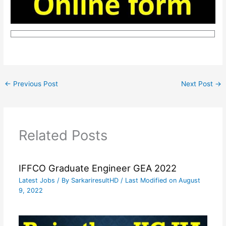
←
Previous Post
Next Post
→
Related Posts
IFFCO Graduate Engineer GEA 2022
Latest Jobs
/ By
SarkariresultHD
/ Last Modified on August
9, 2022