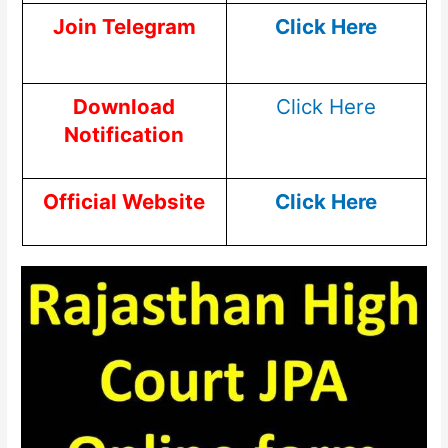
Join Telegram
Click Here
Download
Click Here
Notification
Official Website
Click Here