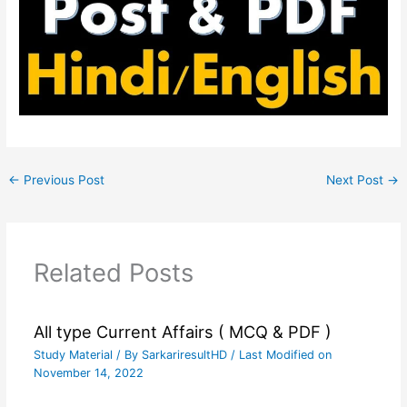
←
Previous Post
Next Post
→
Related Posts
All type Current Affairs ( MCQ & PDF )
Study Material
/ By
SarkariresultHD
/ Last Modified on
November 14, 2022