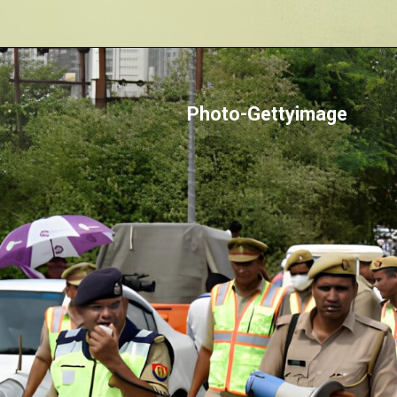
Photo-Gettyimage