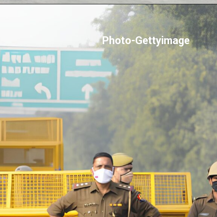
Photo-Gettyimage