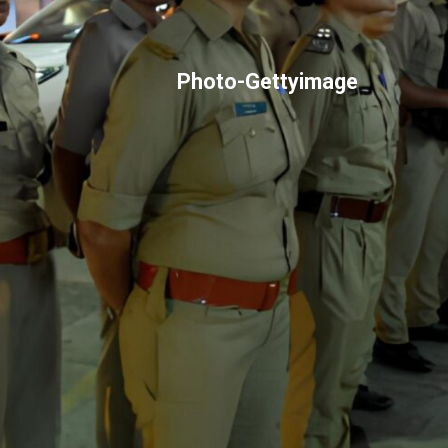
Photo-Gettyimage