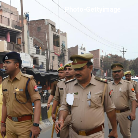
Photo-Gettyimage