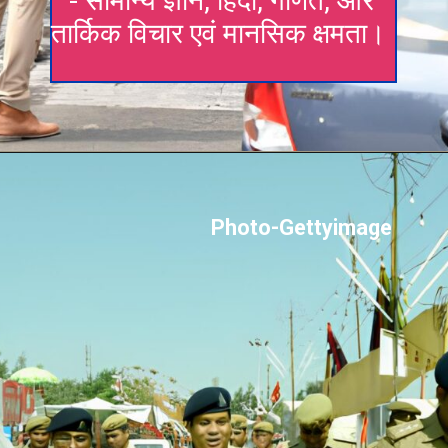
- सामान्य ज्ञान, हिंदी, गणित, और
तार्किक विचार एवं मानसिक क्षमता।
Photo-Gettyimage