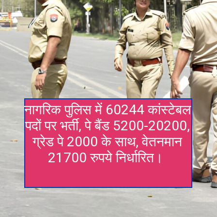
नागरिक पुलिस में 60244 कांस्टेबल
पदों पर भर्ती, पे बैंड 5200-20200,
ग्रेड पे 2000 के साथ, वेतनमान
21700 रुपये निर्धारित।