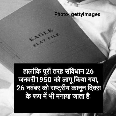
Photo- gettyimages
हालांकि पूरी तरह संविधान 26
जनवरी1950 को लागू किया गया,
26 नवंबर को राष्ट्रीय कानून दिवस
के रूप में भी मनाया जाता है