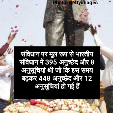
Photo- gettyimages
संविधान पर मूल रूप से भारतीय
संविधान में 395 अनुच्छेद और 8
अनुसूचियां थी जो कि इस समय
बढ़कर 448 अनुच्छेद और 12
अनुसूचियां हो गई हैं