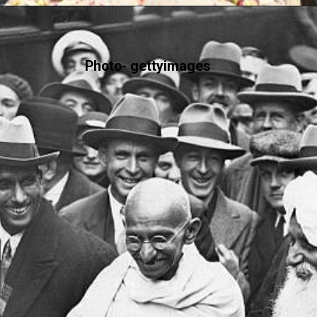
Photo- gettyimages