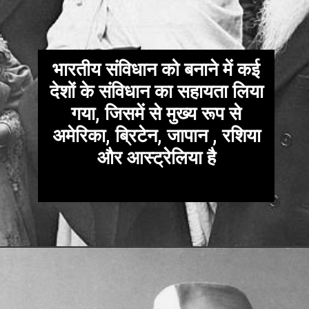
भारतीय संविधान को बनाने में कई
देशों के संविधान का सहायता लिया
गया, जिसमें से मुख्य रूप से
अमेरिका, ब्रिटेन, जापान , रशिया
और आस्ट्रेलिया है