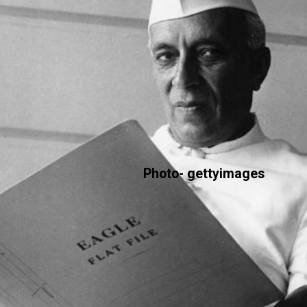
Photo- gettyimages