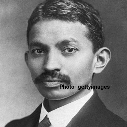
Photo- gettyimages