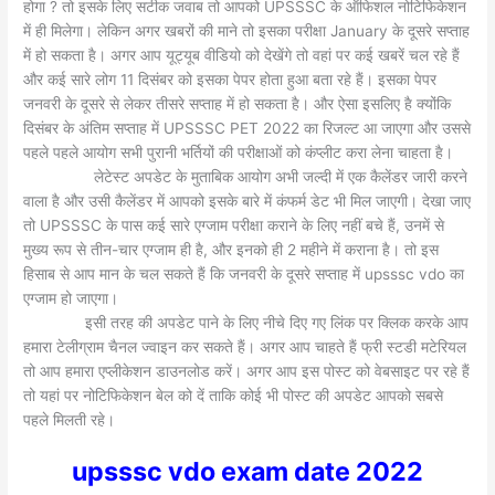
होगा ? तो इसके लिए सटीक जवाब तो आपको UPSSSC के ऑफिशल नोटिफिकेशन
में ही मिलेगा। लेकिन अगर खबरों की माने तो इसका परीक्षा January के दूसरे सप्ताह
में हो सकता है। अगर आप यूट्यूब वीडियो को देखेंगे तो वहां पर कई खबरें चल रहे हैं
और कई सारे लोग 11 दिसंबर को इसका पेपर होता हुआ बता रहे हैं। इसका पेपर
जनवरी के दूसरे से लेकर तीसरे सप्ताह में हो सकता है। और ऐसा इसलिए है क्योंकि
दिसंबर के अंतिम सप्ताह में UPSSSC PET 2022 का रिजल्ट आ जाएगा और उससे
पहले पहले आयोग सभी पुरानी भर्तियों की परीक्षाओं को कंप्लीट करा लेना चाहता है।
लेटेस्ट अपडेट के मुताबिक आयोग अभी जल्दी में एक कैलेंडर जारी करने
वाला है और उसी कैलेंडर में आपको इसके बारे में कंफर्म डेट भी मिल जाएगी। देखा जाए
तो UPSSSC के पास कई सारे एग्जाम परीक्षा कराने के लिए नहीं बचे हैं, उनमें से
मुख्य रूप से तीन-चार एग्जाम ही है, और इनको ही 2 महीने में कराना है। तो इस
हिसाब से आप मान के चल सकते हैं कि जनवरी के दूसरे सप्ताह में upsssc vdo का
एग्जाम हो जाएगा।
इसी तरह की अपडेट पाने के लिए नीचे दिए गए लिंक पर क्लिक करके आप
हमारा टेलीग्राम चैनल ज्वाइन कर सकते हैं। अगर आप चाहते हैं फ्री स्टडी मटेरियल
तो आप हमारा एप्लीकेशन डाउनलोड करें। अगर आप इस पोस्ट को वेबसाइट पर रहे हैं
तो यहां पर नोटिफिकेशन बेल को दें ताकि कोई भी पोस्ट की अपडेट आपको सबसे
पहले मिलती रहे।
upsssc vdo exam date 2022