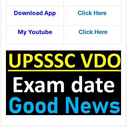
Download App
Click Here
My Youtube
Click Here