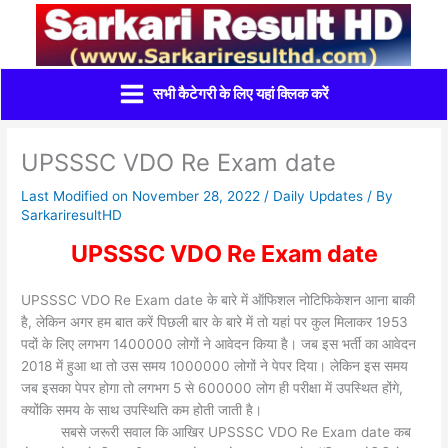
Skip
to
content
सभी कैटेगरी के लिए यहां क्लिक करें
UPSSSC VDO Re Exam date
Last Modified on November 28, 2022 /
Daily Updates
/ By
SarkariresultHD
UPSSSC VDO Re Exam date
UPSSSC VDO Re Exam date के बारे में ऑफिशल नोटिफिकेशन आना बाकी
है, लेकिन अगर हम बात करें पिछली बार के बारे में तो यहां पर कुल मिलाकर 1953
पदों के लिए लगभग 1400000 लोगों ने आवेदन किया है। जब इस भर्ती का आवेदन
2018 में हुआ था तो उस समय 1000000 लोगों ने पेपर दिया। लेकिन इस समय
जब इसका पेपर होगा तो लगभग 5 से 600000 लोग ही परीक्षा में उपस्थित होंगे,
क्योंकि समय के साथ उपस्थिति कम होती जाती है।
सबसे जरूरी सवाल कि आखिर UPSSSC VDO Re Exam date कब