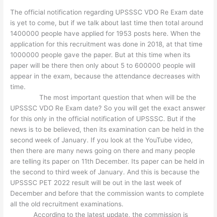
The official notification regarding UPSSSC VDO Re Exam date
is yet to come, but if we talk about last time then total around
1400000 people have applied for 1953 posts here. When the
application for this recruitment was done in 2018, at that time
1000000 people gave the paper. But at this time when its
paper will be there then only about 5 to 600000 people will
appear in the exam, because the attendance decreases with
time.
The most important question that when will be the
UPSSSC VDO Re Exam date? So you will get the exact answer
for this only in the official notification of UPSSSC. But if the
news is to be believed, then its examination can be held in the
second week of January. If you look at the YouTube video,
then there are many news going on there and many people
are telling its paper on 11th December. Its paper can be held in
the second to third week of January. And this is because the
UPSSSC PET 2022 result will be out in the last week of
December and before that the commission wants to complete
all the old recruitment examinations.
According to the latest update, the commission is